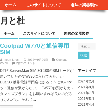
ホーム
このサイトについて
趣味の楽器製作
月と杜
ホーム
このサイトについて
趣味の楽器製作
Coolpad W770と通信専用
SIM
moon-forest
2012年9月29日
Coolpad
W770
2件のコメント
アーカイブ
DTIのServersMan SIM 3G 100のSIMカードが
届いていたのでW770に入れてみた。が、
2024年2月
Dual3G 携帯電話専門店にあるように3Gパケ
2021年8月
ット通信が繋がらない。「W770お預かりカス
2021年7月
タマイズプラン」をお願いすれば良いのだろ
2021年5月
うけれども、それじ…
2021年4月