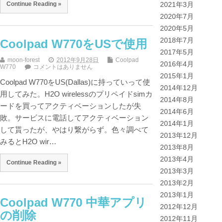
Continue Reading »
2021年3月
2020年7月
2020年5月
2018年7月
Coolpad W770をUSで使用
2017年5月
moon-forest
2012年9月28日
Coolpad
2016年4月
W770
コメントはありません
2015年1月
Coolpad W770をUS(Dallas)に持っていって使
2014年12月
用してみた。H2O wirelessのプリペイドsimカ
2014年8月
ードを買ってアクティベーションしたが失
2014年6月
敗。サービスに電話してアクティベーション
2014年1月
して貰ったが、やはり繋がらず。色々調べて
2013年12月
みるとH2O wir…
2013年8月
2013年4月
Continue Reading »
2013年3月
2013年2月
2013年1月
Coolpad W770 中華アプリ
2012年12月
の削除
2012年11月