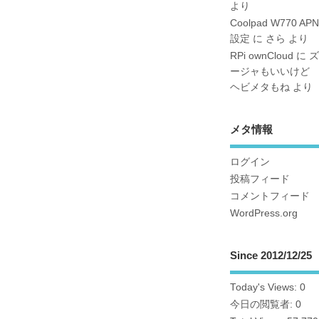
より
Coolpad W770 APN
設定
に
さら
より
RPi ownCloud
に
ズ
ージャもいいけど
ヘビメタもね
より
メタ情報
ログイン
投稿フィード
コメントフィード
WordPress.org
Since 2012/12/25
Today's Views:
0
今日の閲覧者:
0