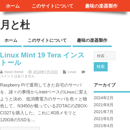
ホーム
このサイトについて
趣味の楽器製作
月と杜
ホーム
このサイトについて
趣味の楽器製作
Linux Mint 19 Tera インス
トール
moon-forest
2018年7月15日
Linux
コメントはありません
アーカイブ
Raspberry Piで運用してきた自宅のサーバ
を、諸々の事情からIntelベースのLinuxに変え
2024年2月
ようと決め、低消費電力のサーバを色々と物
2021年8月
色して、N3450が載っているZOTACのZBOX-
2021年7月
CI327を購入した。これに4GBメモリと
2021年5月
120GBのSSDを…
2021年4月