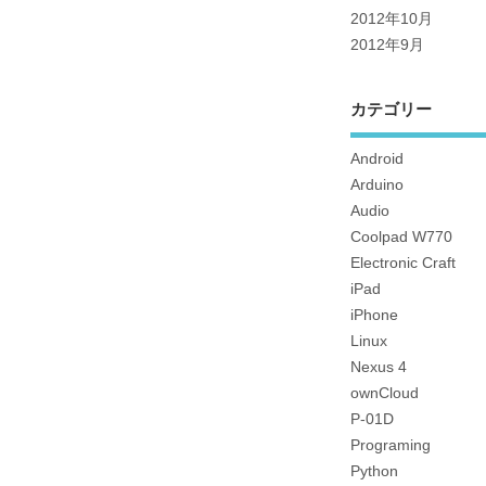
2012年10月
2012年9月
カテゴリー
Android
Arduino
Audio
Coolpad W770
Electronic Craft
iPad
iPhone
Linux
Nexus 4
ownCloud
P-01D
Programing
Python