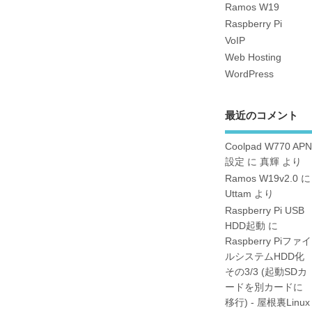
Ramos W19
Raspberry Pi
VoIP
Web Hosting
WordPress
最近のコメント
Coolpad W770 APN
設定
に
真輝
より
Ramos W19v2.0
に
Uttam
より
Raspberry Pi USB
HDD起動
に
Raspberry Piファイ
ルシステムHDD化
その3/3 (起動SDカ
ードを別カードに
移行) - 屋根裏Linux