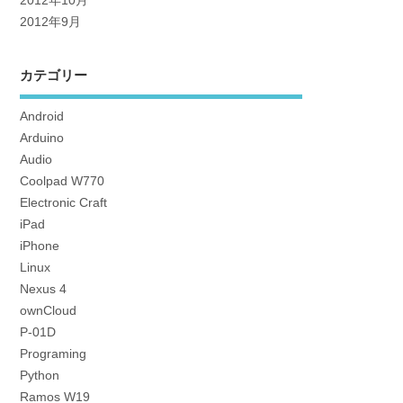
2012年10月
2012年9月
カテゴリー
Android
Arduino
Audio
Coolpad W770
Electronic Craft
iPad
iPhone
Linux
Nexus 4
ownCloud
P-01D
Programing
Python
Ramos W19