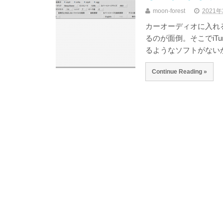
moon-forest
2021
カーオーディオに入れ
るのが面倒。そこでiT
るようなソフトがないかと
Continue Reading »