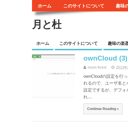
ホーム
このサイトについて
趣味
月と杜
ホーム
このサイトについて
趣味の楽
ownCloud (3)
moon-forest
2013
ownCloudの設定を
れるので、ユーザ名と
設定でするが、デフォル
れ…
Continue Reading »