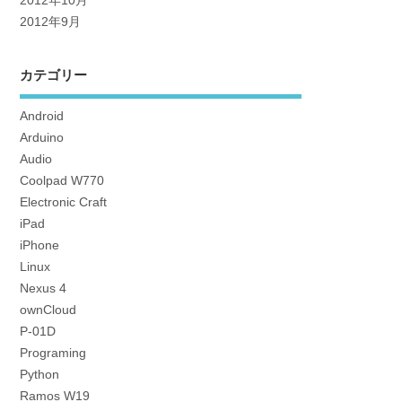
2012年10月
2012年9月
カテゴリー
Android
Arduino
Audio
Coolpad W770
Electronic Craft
iPad
iPhone
Linux
Nexus 4
ownCloud
P-01D
Programing
Python
Ramos W19