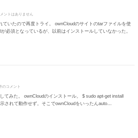
メントはありません
れていたので再度トライ。 ownCloudのサイトのtarファイルを使
intlが必須となっているが、以前はインストールしていなかった。
件のコメント
ownCloudのインストール。 $ sudo apt-get install
示されて動作せず。そこでownCloudをいったんauto…