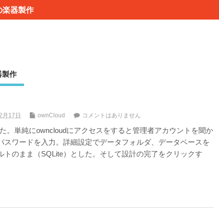
の楽器製作
器製作
年2月17日
ownCloud
コメントはありません
行った。単純にowncloudにアクセスをすると管理者アカウントを聞か
パスワードを入力。詳細設定でデータフォルダ、データベースを
トのまま（SQLite）とした。そして設計の完了をクリックす