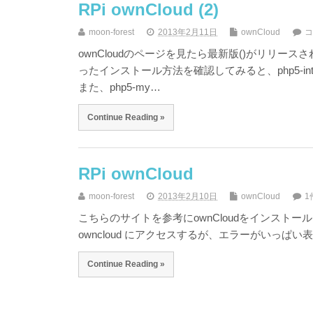
RPi ownCloud (2)
moon-forest
2013年2月11日
ownCloud
コ
ownCloudのページを見たら最新版()がリリースさ
ったインストール方法を確認してみると、php5-
また、php5-my…
Continue Reading »
RPi ownCloud
moon-forest
2013年2月10日
ownCloud
1
こちらのサイトを参考にownCloudをインストールしてみた。 
owncloud にアクセスするが、エラーがいっぱい表
Continue Reading »