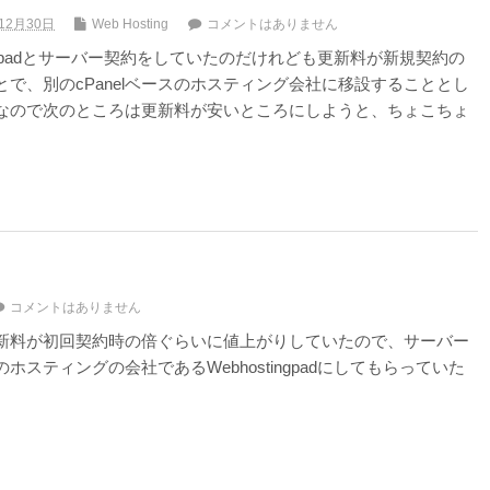
12月30日
Web Hosting
コメントはありません
ingpadとサーバー契約をしていたのだけれども更新料が新規契約の
で、別のcPanelベースのホスティング会社に移設することとし
なので次のところは更新料が安いところにしようと、ちょこちょ
コメントはありません
新料が初回契約時の倍ぐらいに値上がりしていたので、サーバー
ティングの会社であるWebhostingpadにしてもらっていた