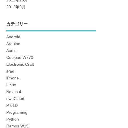
2012年10月
2012年9月
カテゴリー
Android
Arduino
Audio
Coolpad W770
Electronic Craft
iPad
iPhone
Linux
Nexus 4
ownCloud
P-01D
Programing
Python
Ramos W19