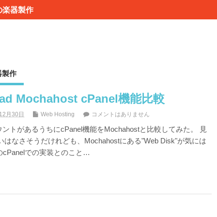
の楽器製作
器製作
pad Mochahost cPanel機能比較
12月30日
Web Hosting
コメントはありません
アカウントがあるうちにcPanel機能をMochahostと比較してみた。 見
なさそうだけれども、Mochahostにある"Web Disk"が気には
のcPanelでの実装とのこと…