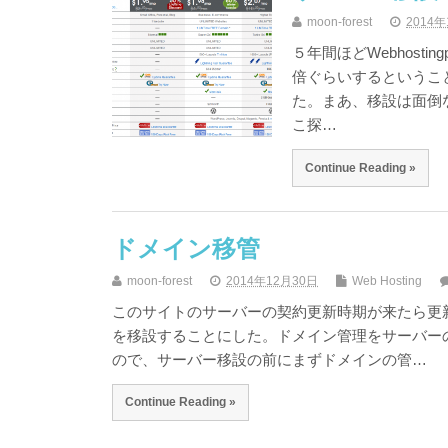
moon-forest
2014年
５年間ほどWebhost
倍ぐらいするということ
た。まあ、移設は面倒
こ探…
Continue Reading »
ドメイン移管
moon-forest
2014年12月30日
Web Hosting
このサイトのサーバーの契約更新時期が来たら更
を移設することにした。ドメイン管理をサーバーのホス
ので、サーバー移設の前にまずドメインの管…
Continue Reading »