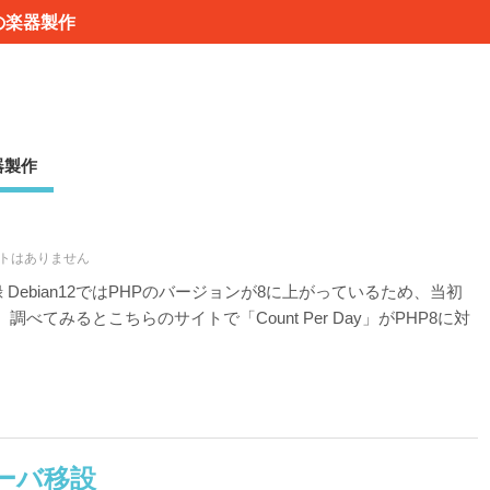
の楽器製作
器製作
トはありません
 Debian12ではPHPのバージョンが8に上がっているため、当初
てみるとこちらのサイトで「Count Per Day」がPHP8に対
ーバ移設