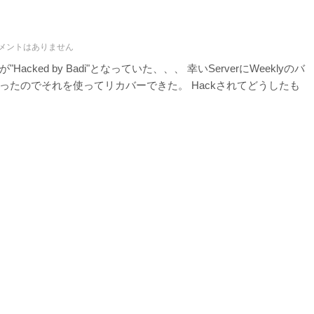
メントはありません
ked by Badi"となっていた、、、 幸いServerにWeeklyのバ
ったのでそれを使ってリカバーできた。 Hackされてどうしたも