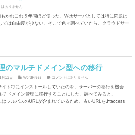
トはありません
hahostもかれこれ５年間ほど使った。Webサーバとしては特に問題は
しては自由度が少ない。そこで色々調べていたら、クラウドサー
ss管理のマルチドメイン型への移行
年1月12日
WordPress
コメントはありません
ssをサイト毎にインストールしていたのを、サーバーの移行を機会
ルチドメイン管理に移行することにした。調べてみると、
容にはフルパスのURLが含まれているため、古いURLを.htaccess