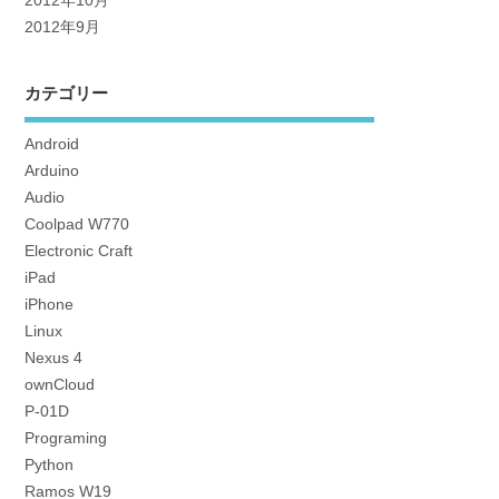
2012年10月
2012年9月
カテゴリー
Android
Arduino
Audio
Coolpad W770
Electronic Craft
iPad
iPhone
Linux
Nexus 4
ownCloud
P-01D
Programing
Python
Ramos W19