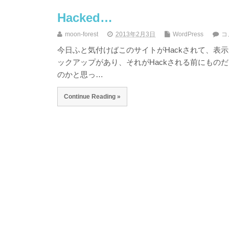
Hacked…
moon-forest
2013年2月3日
WordPress
コ
今日ふと気付けばこのサイトがHackされて、表示が"Hac
ックアップがあり、それがHackされる前にものだ
のかと思っ…
Continue Reading »