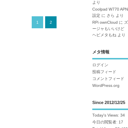
より
Coolpad W770 APN
設定
に
さら
より
1
2
RPi ownCloud
に
ズ
ージャもいいけど
ヘビメタもね
より
メタ情報
ログイン
投稿フィード
コメントフィード
WordPress.org
Since 2012/12/25
Today's Views:
34
今日の閲覧者:
17