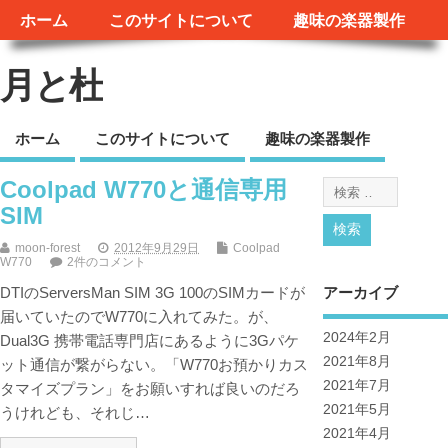
ホーム
このサイトについて
趣味の楽器製作
月と杜
ホーム
このサイトについて
趣味の楽器製作
Coolpad W770と通信専用
SIM
moon-forest
2012年9月29日
Coolpad
W770
2件のコメント
アーカイブ
DTIのServersMan SIM 3G 100のSIMカードが
届いていたのでW770に入れてみた。が、
2024年2月
Dual3G 携帯電話専門店にあるように3Gパケ
2021年8月
ット通信が繋がらない。「W770お預かりカス
2021年7月
タマイズプラン」をお願いすれば良いのだろ
2021年5月
うけれども、それじ…
2021年4月