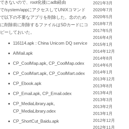
できないので、root化後にadb経由
2021年3月
で/system/appにアクセスしてUNIXコマンド
2020年7月
で以下の不要なアプリを削除した。念のため
2020年5月
2018年7月
に削除前に削除するファイルはSDカードにコ
2017年5月
ピーしておいた。
2016年4月
116114.apk : China Unicom DQ service
2015年1月
2014年12月
AIMail.apk
2014年8月
CP_CoolMap.apk, CP_CoolMap.odex
2014年6月
2014年1月
CP_CoolMart.apk, CP_CoolMart.odex
2013年12月
CP_Ebook.apk
2013年8月
2013年4月
CP_Email.apk, CP_Email.odex
2013年3月
CP_MediaLibrary.apk,
2013年2月
CP_MediaLibrary.odex
2013年1月
2012年12月
CP_ShortCut_Baidu.apk
2012年11月