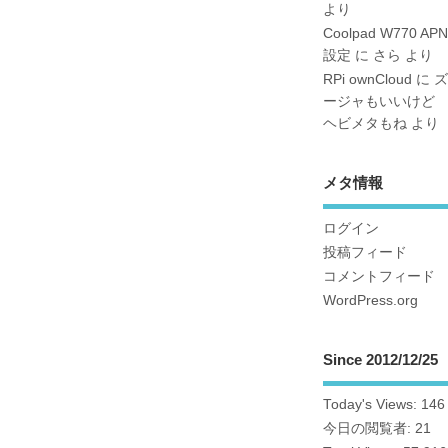
より
Coolpad W770 APN
設定
に
さら
より
RPi ownCloud
に
ズ
ージャもいいけど
ヘビメタもね
より
メタ情報
ログイン
投稿フィード
コメントフィード
WordPress.org
Since 2012/12/25
Today's Views:
146
今日の閲覧者:
21