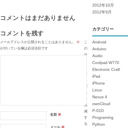
2012年10月
2012年9月
コメントはまだありません
カテゴリー
コメントを残す
Android
メールアドレスが公開されることはありません。
※
こ
が付いている欄は必須項目です
の
Arduino
サ
Audio
イ
Coolpad W770
ト
Electronic Craft
は
iPad
ス
iPhone
パ
Linux
ム
Nexus 4
を
ownCloud
低
P-01D
減
名前
※
Programing
す
る
Python
メール
※