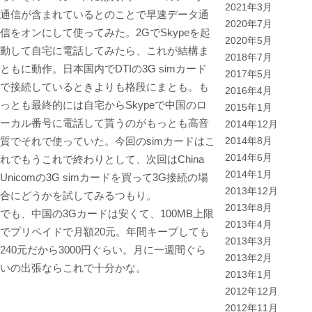
2021年3月
通信が含まれているとのことで早速データ通
2020年7月
信をオンにして使ってみた。2GでSkypeを起
2020年5月
動して自宅に電話してみたら、これが結構ま
2018年7月
ともに動作。日本国内でDTIの3G simカード
2017年5月
で接続しているときよりも格段にまとも。も
2016年4月
っとも最終的には自宅からSkypeで中国のロ
2015年1月
ーカル番号に電話して貰うのがもっとも高音
2014年12月
質でそれで使っていた。今回のsimカードはこ
2014年8月
2014年6月
れでもうこれで終わりとして、次回はChina
2014年1月
Unicomの3G simカードを買って3G接続の場
2013年12月
合にどうかを試してみるつもり。
2013年8月
でも、中国の3Gカードは安くて、100MB上限
2013年4月
でプリペイドで月額20元。年間キープしても
2013年3月
240元だから3000円ぐらい。月に一週間ぐら
2013年2月
いの出張ならこれで十分かな。
2013年1月
2012年12月
2012年11月