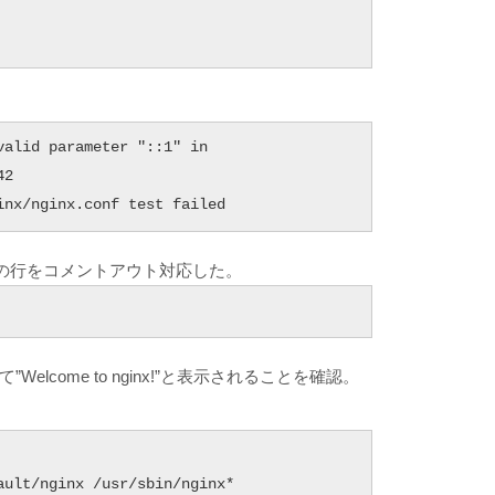
。
alid parameter "::1" in 
2

inx/nginx.conf test failed
当の行をコメントアウト対応した。
クセスして”Welcome to nginx!”と表示されることを確認。
ult/nginx /usr/sbin/nginx* 