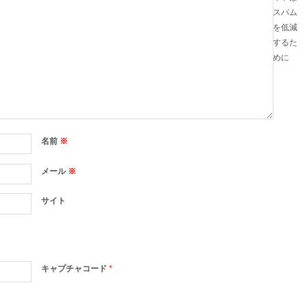
スパム
を低減
するた
めに
名前
※
メール
※
サイト
キャプチャコード
*