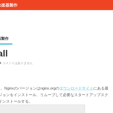
の楽器製作
器製作
ll
コメントはありません
ginxのバージョンはnginx.orgの
ダウンロードサイト
にある最
ジョンをインストール、リムーブして必要なスタートアップスク
インストールする。