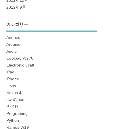
2012年10月
2012年9月
カテゴリー
Android
Arduino
Audio
Coolpad W770
Electronic Craft
iPad
iPhone
Linux
Nexus 4
ownCloud
P-01D
Programing
Python
Ramos W19