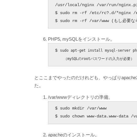
/usr/local/nginx /var/run/nginx.pi
$ sudo rm -rf /etc/rc?.d/*nginx /
$ sudo rm -rf /var/www (もし
PHP5, mySQLをインストール。
$ 
sudo apt-get install mysql-server ph
    （mySQLのrootパスワードの入力が必要）
とここまでやったのだけれども、やっぱりapache
た。
/var/wwwディレクトリの準備。
$ sudo mkdir /var/www

$ sudo chown www-data.www-data /v
apacheのインストール。