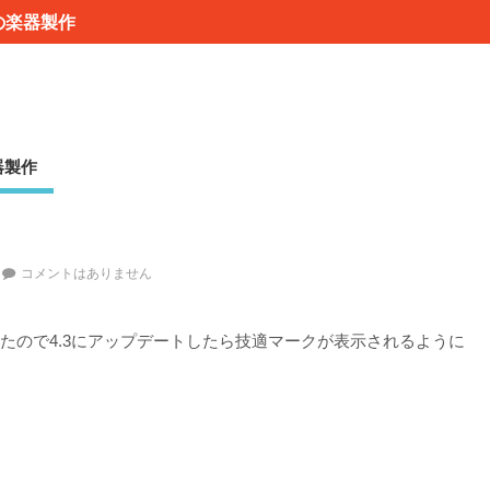
の楽器製作
器製作
コメントはありません
れたので4.3にアップデートしたら技適マークが表示されるように