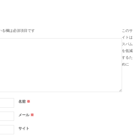
いる欄は必須項目です
このサ
イトは
スパム
を低減
するた
めに
名前
※
メール
※
サイト