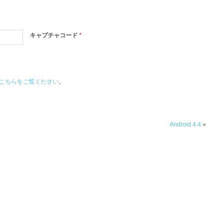
キャプチャコード
*
こちらをご覧ください
。
Android 4.4
»