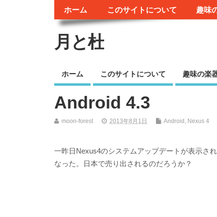
ホーム
このサイトについて
趣味
月と杜
ホーム
このサイトについて
趣味の楽
Android 4.3
moon-forest
2013年8月1日
Android
,
Nexus 4
一昨日Nexus4のシステムアップデートが表示さ
なった。日本で売り出されるのだろうか？