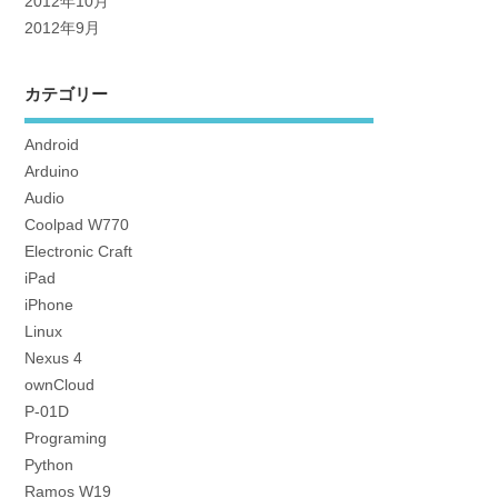
2012年10月
2012年9月
カテゴリー
Android
Arduino
Audio
Coolpad W770
Electronic Craft
iPad
iPhone
Linux
Nexus 4
ownCloud
P-01D
Programing
Python
Ramos W19