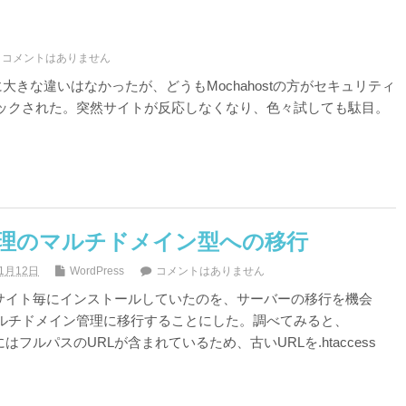
コメントはありません
てそんなに大きな違いはなかったが、どうもMochahostの方がセキュリティ
ックされた。突然サイトが反応しなくなり、色々試しても駄目。
ss管理のマルチドメイン型への移行
年1月12日
WordPress
コメントはありません
ssをサイト毎にインストールしていたのを、サーバーの移行を機会
ルチドメイン管理に移行することにした。調べてみると、
容にはフルパスのURLが含まれているため、古いURLを.htaccess