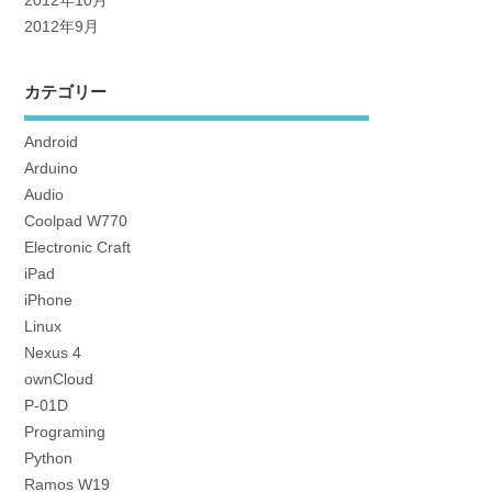
2012年10月
2012年9月
カテゴリー
Android
Arduino
Audio
Coolpad W770
Electronic Craft
iPad
iPhone
Linux
Nexus 4
ownCloud
P-01D
Programing
Python
Ramos W19