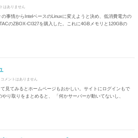
トはありません
諸々の事情からIntelベースのLinuxに変えようと決め、低消費電力の
CのZBOX-CI327を購入した。これに4GBメモリと120GBの
ュ
コメントはありません
って見てみるとホームページもおかしい。サイトにログインもで
。そのやり取りをまとめると、 「何かサーバーが動いてないし、