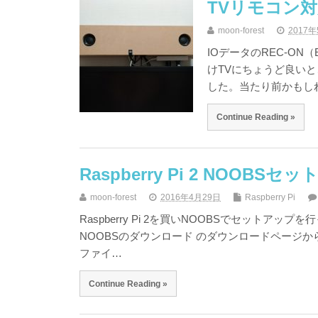
TVリモコン
moon-forest
2017
IOデータのREC-ON
けTVにちょうど良いと
した。当たり前かもし
Continue Reading »
Raspberry Pi 2 NOOBSセ
moon-forest
2016年4月29日
Raspberry Pi
Raspberry Pi 2を買いNOOBSでセット
NOOBSのダウンロード のダウンロードページからNOO
ファイ…
Continue Reading »