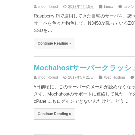
moon-forest
2018年7月15日
Linux
コメン
Raspberry Piで運用してきた自宅のサーバを、
サーバを色々と物色して、N3450が載っているZOTA
SSDを…
Continue Reading »
Mochahostサーバークラッシ
moon-forest
2017年5月21日
Web Hosting
5日前頃に、このサーバーのメールが読めなくな
きず、Mochahostのサポートに連絡して見た
cPanelにもログインできないんだけど、どう…
Continue Reading »