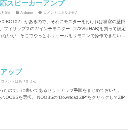
対応スピーカーアンプ
年5月5日
Arduino
コメントはありません
（EX-BCTX2）があるので、それにモニターを付ければ寝室の壁掛
、フィリップスの27インチモニター（273V5LHAB)を買って設定
れないが、そこでやっとボリュームをリモコンで操作できない…
ットアップ
コメントはありません
アップを行ったので、に書いてあるセットアップ手順をまとめておいた。
BSを選択。 NOOBSの"Download ZIP"をクリックしてZIP