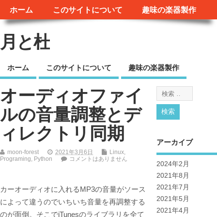
ホーム
このサイトについて
趣味の楽器製作
月と杜
ホーム
このサイトについて
趣味の楽器製作
オーディオファイ
ルの音量調整とデ
ィレクトリ同期
アーカイブ
moon-forest
2021年3月6日
Linux
,
Programing
,
Python
コメントはありません
2024年2月
2021年8月
2021年7月
カーオーディオに入れるMP3の音量がソース
2021年5月
によって違うのでいちいち音量を再調整する
2021年4月
のが面倒。そこでiTunesのライブラリを全て