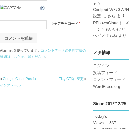
より
Coolpad W770 APN
設定
に
さら
より
RPi ownCloud
に
ズ
キャプチャコード
*
ージャもいいけど
ヘビメタもね
より
Akismet を使っています。
コメントデータの処理方法の
メタ情報
詳細はこちらをご覧ください
。
ログイン
投稿フィード
«
Google Cloud Postfix
TkをGTKに変更
»
コメントフィード
インストール
WordPress.org
Since 2012/12/25
Today's
Views:
1,337